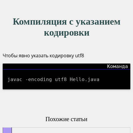
Компиляция с указанием
кодировки
Чтобы явно указать кодировку utf8
javac -encoding utf8 Hello.java
Похожие статьи