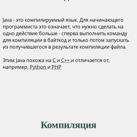
Java - это компилируемый язык. Для начинающего
программиста это означает, что нужно сделать на
одно действие больше - сперва выполнить команду
для компиляции в байткод и только потом запускать
из получившегося в результате компиляции файла.
Этим Java похожа на
C
и
C++
и отличается от,
например,
Python
и
PHP
Компиляция