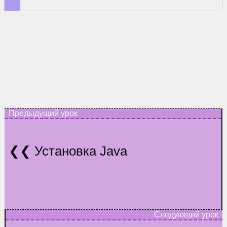
Установка Java