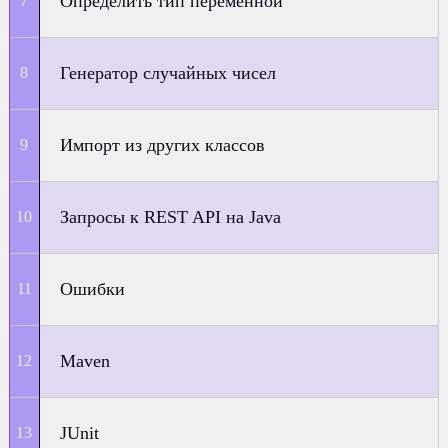
Определить тип переменной
Генератор случайных чисел
Импорт из других классов
Запросы к REST API на Java
Ошибки
Maven
JUnit