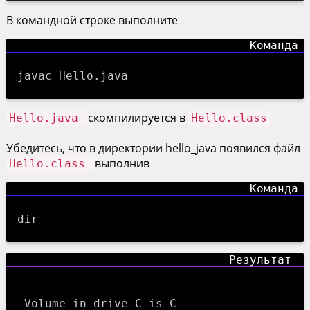
В командной строке выполните
javac Hello.java
скомпилируется в
Hello.java
Hello.class
Убедитесь, что в директории hello_java появился файл
выполнив
Hello.class
dir
 Volume in drive C is C
