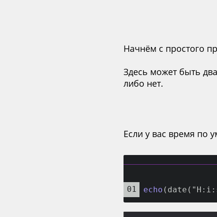
Начнём с простого пр
Здесь может быть два
либо нет.
Если у вас время по 
echo
(date("H:i: