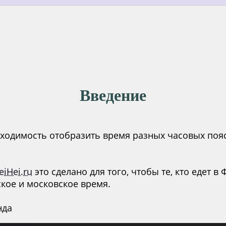
Введение
бходимость отобразить время разных часовых поя
eiHei.ru
это сделано для того, чтобы те, кто едет 
кое и московское время.
нда