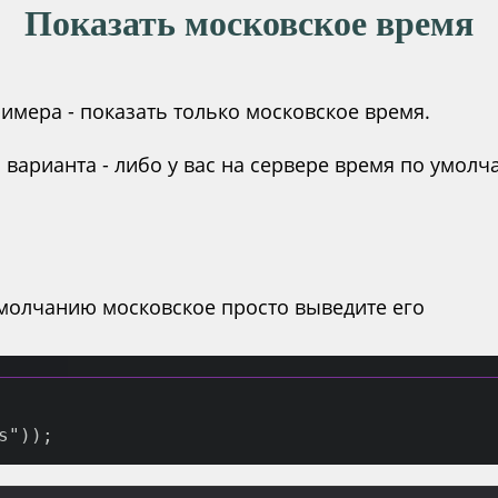
Показать московское время
имера - показать только московское время.
 варианта - либо у вас на сервере время по умолч
умолчанию московское просто выведите его
s"));