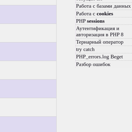
Работа с базами данных
Работа с
cookies
PHP
sessions
Аутентификация и
авторизация в PHP 8
Тернарный оператор
try catch
PHP_errors.log Beget
Разбор ошибок