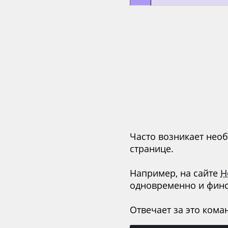
Часто возникает нео
странице.
Например, на сайте
H
одновременно и финс
Отвечает за это кома