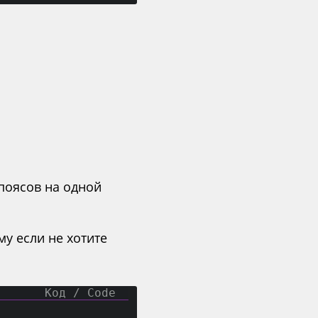
поясов на одной
му если не хотите