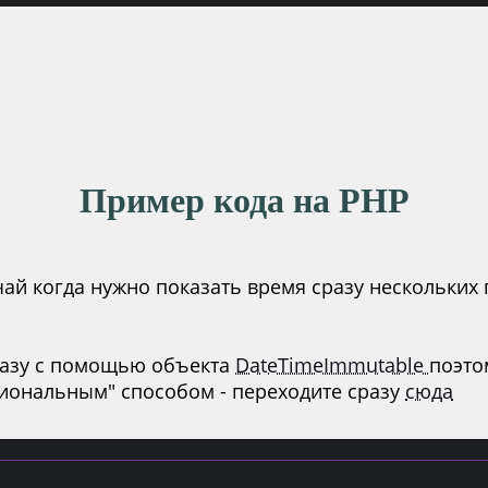
Пример кода на PHP
ай когда нужно показать время сразу нескольких 
разу с помощью объекта
DateTimeImmutable
поэто
циональным" способом - переходите сразу
сюда