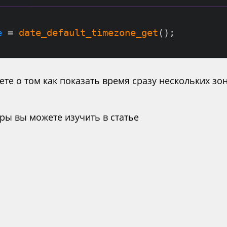
e
 = 
date_default_timezone_get
();
аете о том как показать время сразу нескольких з
ры вы можете изучить в статье