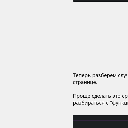
Теперь разберём случ
странице.
Проще сделать это с
разбираться с "функ