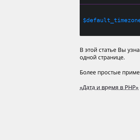
$default_timezon
В этой статье Вы узн
одной странице.
Более простые приме
«Дата и время в PHP»