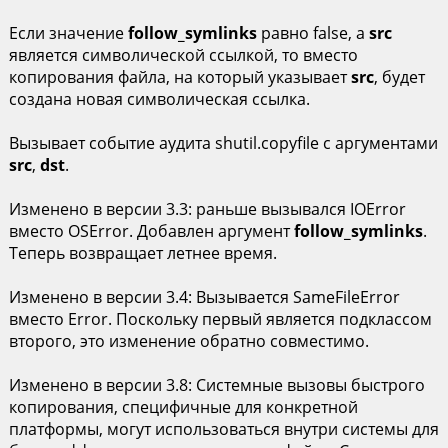
Если значение
follow_symlinks
равно false, а
src
является символической ссылкой, то вместо
копирования файла, на который указывает
src
, будет
создана новая символическая ссылка.
Вызывает событие аудита shutil.copyfile с аргументами
src
,
dst
.
Изменено в версии 3.3: раньше вызывался IOError
вместо OSError. Добавлен аргумент
follow_symlinks
.
Теперь возвращает летнее время.
Изменено в версии 3.4: Вызывается SameFileError
вместо Error. Поскольку первый является подклассом
второго, это изменение обратно совместимо.
Изменено в версии 3.8: Системные вызовы быстрого
копирования, специфичные для конкретной
платформы, могут использоваться внутри системы для