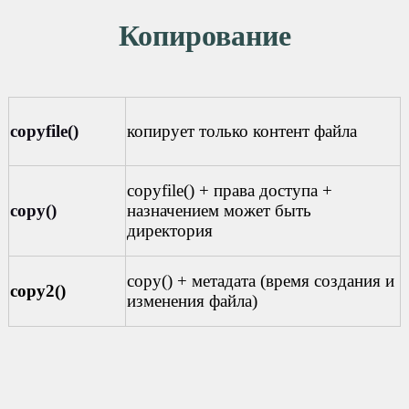
Копирование
copyfile()
копирует только контент файла
copyfile() + права доступа +
copy()
назначением может быть
директория
copy() + метадата (время создания и
copy2()
изменения файла)