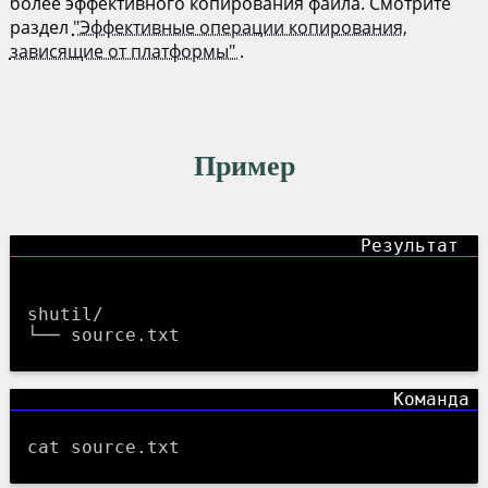
более эффективного копирования файла. Смотрите
раздел
"Эффективные операции копирования,
зависящие от платформы"
.
Пример
shutil/

cat source.txt