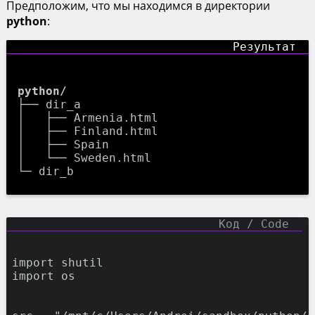
Предположим, что мы находимся в директории
python
:
python/
├── dir_a

│   ├── Armenia.html

│   ├── Finland.html

│   ├── Spain

│   └── Sweden.html

import
shutil
import
os