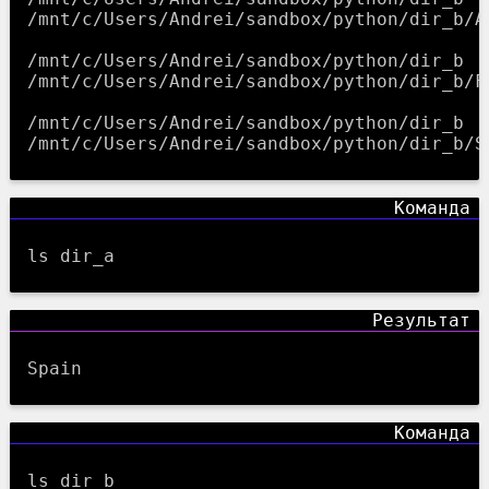
/mnt/c/Users/Andrei/sandbox/python/dir_b/Ar
/mnt/c/Users/Andrei/sandbox/python/dir_b

/mnt/c/Users/Andrei/sandbox/python/dir_b/Fi
/mnt/c/Users/Andrei/sandbox/python/dir_b

ls dir_a
Spain
ls dir_b