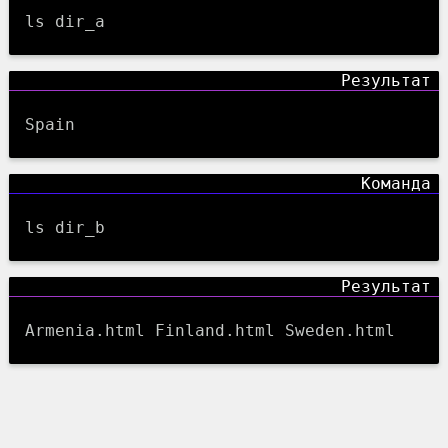
ls dir_a
Spain
ls dir_b
Armenia.html Finland.html Sweden.html