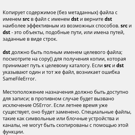
Копирует содержимое (без метаданных) файла с
именем
src
в файл с именем
dst
и верните
dst
наиболее эффективным из возможных способов.
src
и
dst
- это объекты, подобные пути, или имена путей,
заданные в виде строк.
dst
должно быть полным именем целевого файла;
посмотрите на copy() для получения копии, которая
принимает путь к целевому каталогу. Если
src
и
dst
указывают один и тот же файл, возникает ошибка
SameFileError.
Местоположение назначения должно быть доступно
для записи; в противном случае будет вызвано
исключение OSError. Если летнее время уже
существует, оно будет заменено. Специальные файлы,
такие как символьные или блочные устройства и
каналы, не могут быть скопированы с помощью этой
функции.