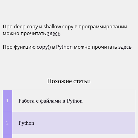
Про deep copy и shallow copy в программировании
можно прочитать
здесь
Про функцию
copy()
в
Python
можно прочитать
здесь
Похожие статьи
Работа с файлами в Python
Python