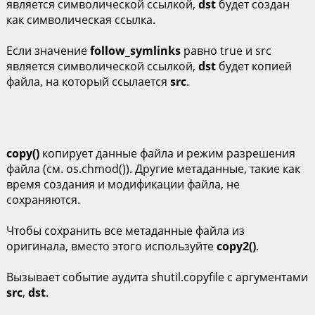
является символической ссылкой,
dst
будет создан
как символическая ссылка.
Если значение
follow_symlinks
равно true и src
является символической ссылкой,
dst
будет копией
файла, на который ссылается
src
.
copy()
копирует данные файла и режим разрешения
файла (см. os.chmod()). Другие метаданные, такие как
время создания и модификации файла, не
сохраняются.
Чтобы сохранить все метаданные файла из
оригинала, вместо этого используйте
copy2()
.
Вызывает событие аудита shutil.copyfile с аргументами
src
,
dst
.