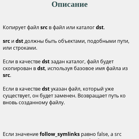
Описание
Копирует файл
src
в файл или каталог
dst
.
src
и
dst
должны быть объектами, подобными пути,
или строками.
Если в качестве
dst
задан каталог, файл будет
скопирован в
dst
, используя базовое имя файла из
src
.
Если в качестве
dst
указан файл, который уже
существует, он будет заменен. Возвращает путь ко
вновь созданному файлу.
Если значение
follow_symlinks
равно false, а src