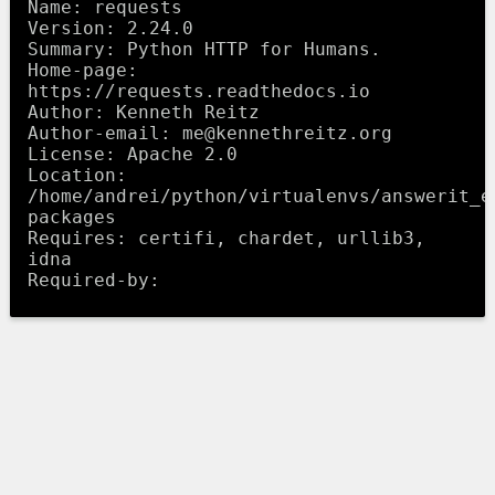
Name: requests

Version: 2.24.0

Summary: Python HTTP for Humans.

Home-page: 
https://requests.readthedocs.io

Author: Kenneth Reitz

Author-email: me@kennethreitz.org

License: Apache 2.0

Location: 
/home/andrei/python/virtualenvs/answerit_e
packages

Requires: certifi, chardet, urllib3, 
idna
