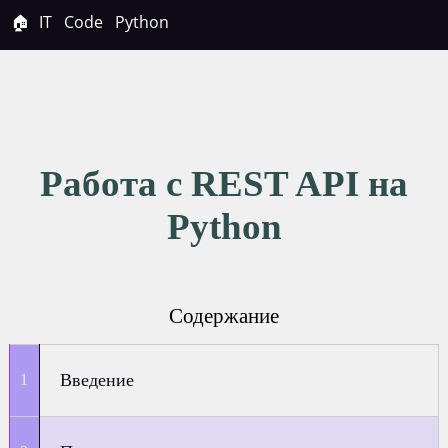
🏠
IT
Code
Python
Работа с REST API на
Python
Содержание
Введение