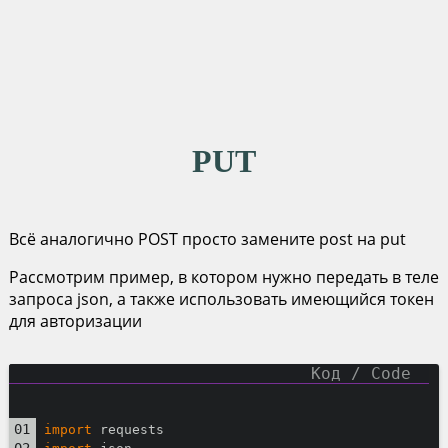
PUT
Всё аналогично POST просто замените post на put
Рассмотрим пример, в котором нужно передать в теле
запроса json, а также использовать имеющийся токен
для авторизации
import
 requests