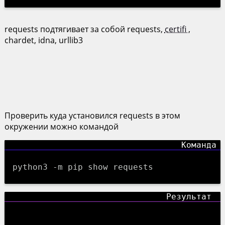
requests подтягивает за собой requests,
certifi
,
chardet, idna, urllib3
Проверить куда установился requests в этом
окружении можно командой
python3 -m pip show requests