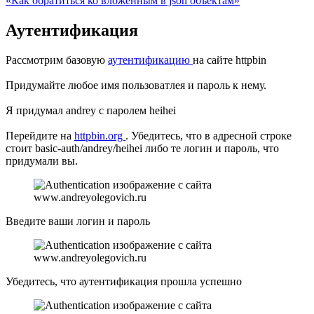
«Как обратиться ко вложенным в json объектам»
Аутентификация
Рассмотрим базовую
аутентификацию
на сайте httpbin
Придумайте любое имя пользоватлея и пароль к нему.
Я придумал andrey с паролем heihei
Перейдите на
httpbin.org
. Убедитесь, что в адресной строке
стоит basic-auth/andrey/heihei либо те логин и пароль, что
придумали вы.
Введите ваши логин и пароль
Убедитесь, что аутентификация прошла успешно