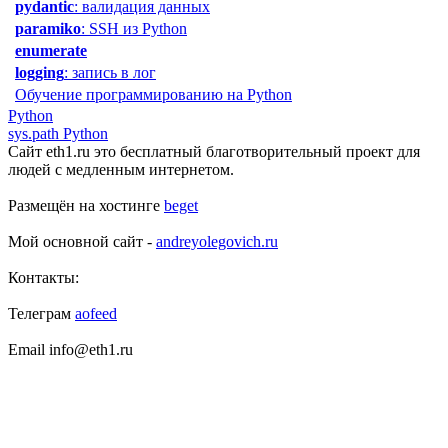
pydantic
: валидация данных
paramiko
: SSH из Python
enumerate
logging
: запись в лог
Обучение программированию на Python
Python
sys.path Python
Сайт eth1.ru это бесплатный благотворительный проект для
людей с медленным интернетом.
Размещён на хостинге
beget
Мой основной сайт -
andreyolegovich.ru
Контакты:
Телеграм
aofeed
Email info@eth1.ru