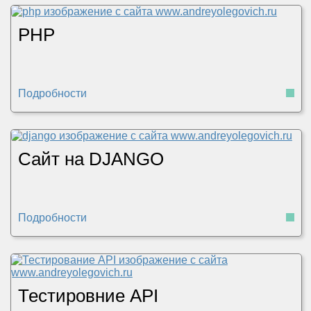
PHP
Подробности
Сайт на DJANGO
Подробности
Тестировние API