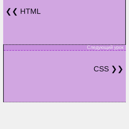
HTML
CSS