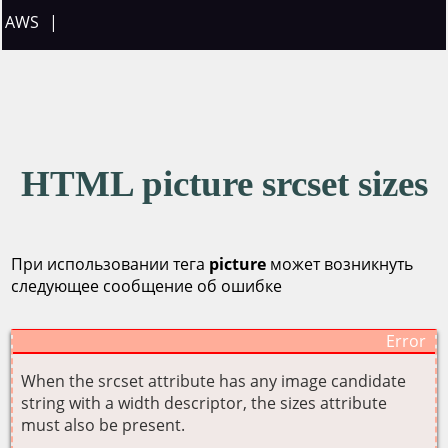
AWS
|
HTML picture srcset sizes
При использовании тега
picture
может возникнуть
следующее сообщение об ошибке
When the srcset attribute has any image candidate
string with a width descriptor, the sizes attribute
must also be present.