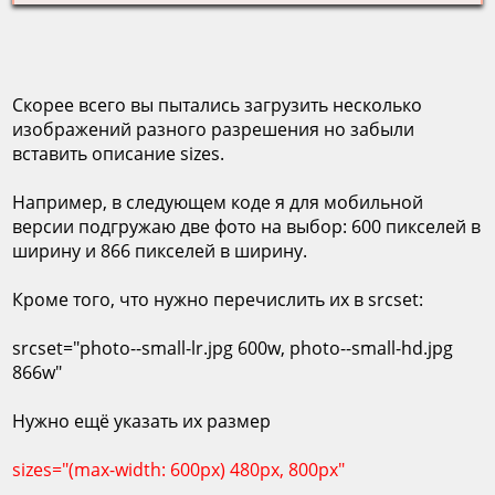
Скорее всего вы пытались загрузить несколько
изображений разного разрешения но забыли
вставить описание sizes.
Например, в следующем коде я для мобильной
версии подгружаю две фото на выбор: 600 пикселей в
ширину и 866 пикселей в ширину.
Кроме того, что нужно перечислить их в srcset:
srcset="photo--small-lr.jpg 600w, photo--small-hd.jpg
866w"
Нужно ещё указать их размер
sizes="(max-width: 600px) 480px, 800px"