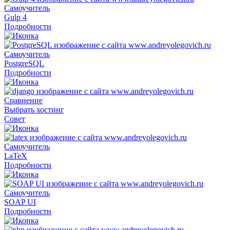
Самоучитель
Gulp 4
Подробности
Самоучитель
PostgreSQL
Подробности
Сравнение
Выбрать хостинг
Совет
Самоучитель
LaTeX
Подробности
Самоучитель
SOAP UI
Подробности