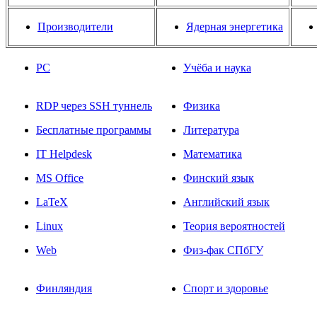
Производители
Ядерная энергетика
PC
Учёба и наука
RDP через SSH туннель
Физика
Бесплатные программы
Литература
IT Helpdesk
Математика
MS Office
Финский язык
LaTeX
Английский язык
Linux
Теория вероятностей
Web
Физ-фак СПбГУ
Финляндия
Спорт и здоровье