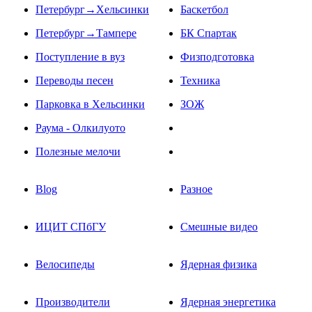
Петербург→Хельсинки
Баскетбол
Петербург→Тампере
БК Спартак
Поступление в вуз
Физподготовка
Переводы песен
Техника
Парковка в Хельсинки
ЗОЖ
Раума - Олкилуото
Полезные мелочи
Blog
Разное
ИЦИТ СПбГУ
Смешные видео
Велосипеды
Ядерная физика
Производители
Ядерная энергетика