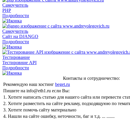
Самоучитель
PHP
Подробности
Самоучитель
Сайт на DJANGO
Подробности
Тестирование
Тестировние API
Подробности
Контакты и сотрудничество:
Рекомендую наш хостинг
beget.ru
Пишите на
info@eth1.ru
если Вы:
1. Хотите написать статью для нашего сайта или перевести ста
2. Хотите разместить на сайте рекламу, подходящуюю по темат
3. Хотите помочь сайту материально
4. Нашли на сайте ошибку, неточности, баг и т.д.
.
..
...
....