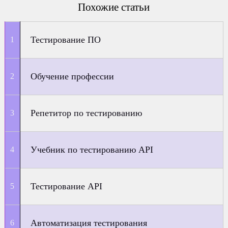
Похожие статьи
Тестирование ПО
Обучение профессии
Репетитор по тестированию
Учебник по тестированию API
Тестирование API
Автоматизация тестирования