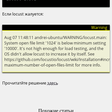
Если locust жалуется:
Aug 07 11:48:11 andrei-ubuntu/WARNING/locust.main:
System open file limit '1024' is below minimum setting
'10000'. It's not high enough for load testing, and the
OS didn't allow locust to increase it by itself. See
https://github.com/locustio/locust/wiki/Installation#incr
maximum-number-of-open-files-limit for more info.
Прочитатйте решение
здесь
Похожие статьи