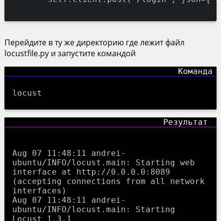
Перейдите в ту же директорию где лежит файл
locustfile.py и запустите командой
locust
Aug 07 11:48:11 andrei-
ubuntu/INFO/locust.main: Starting web 
interface at http://0.0.0.0:8089 
(accepting connections from all network 
interfaces)

Aug 07 11:48:11 andrei-
ubuntu/INFO/locust.main: Starting 