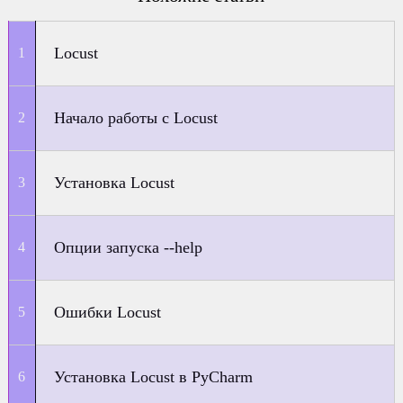
Locust
Начало работы с Locust
Установка Locust
Опции запуска --help
Ошибки Locust
Установка Locust в PyCharm