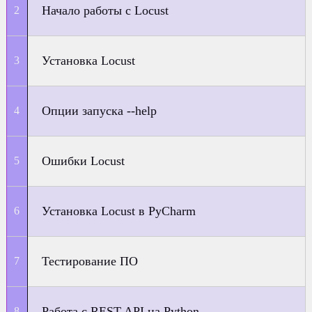
Начало работы с Locust
Установка Locust
Опции запуска --help
Ошибки Locust
Установка Locust в PyCharm
Тестирование ПО
Работа с REST API на Python