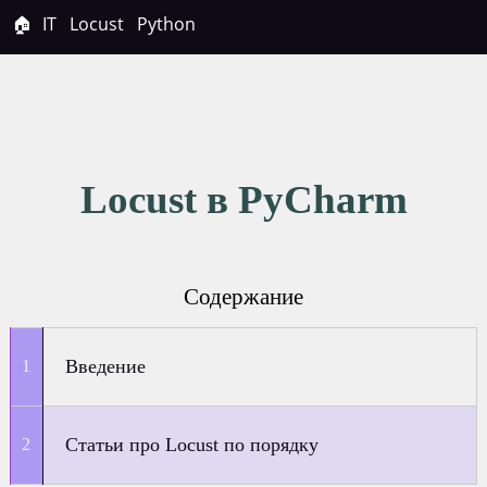
🏠
IT
Locust
Python
Locust в PyCharm
Содержание
Введение
Статьи про Locust по порядку