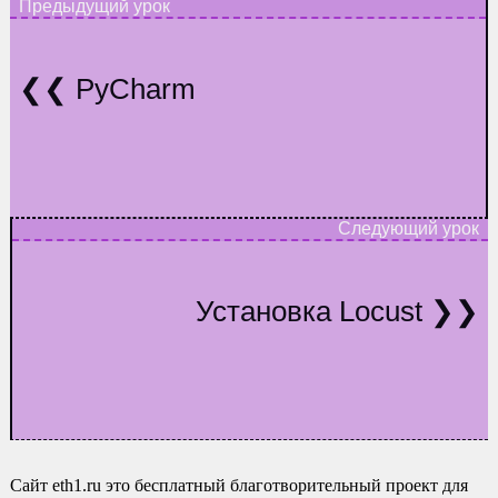
PyCharm
Установка Locust
Сайт eth1.ru это бесплатный благотворительный проект для