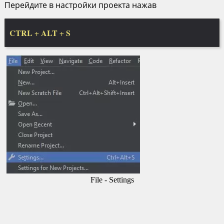
Перейдите в настройки проекта нажав
CTRL
ALT
S
+
+
File - Settings