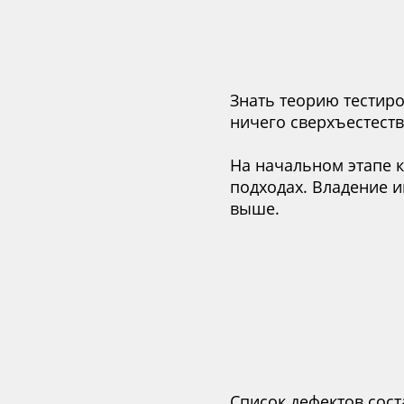
Знать теорию тестиро
ничего сверхъестеств
На начальном этапе 
подходах. Владение 
выше.
Список дефектов сост