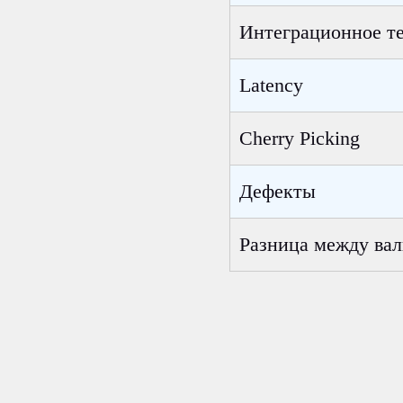
Интеграционное т
Latency
Cherry Picking
Дефекты
Разница между ва