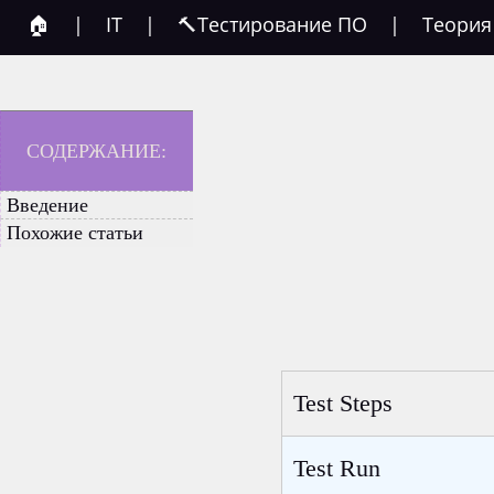
🏠
|
IT
|
🔨Тестирование ПО
|
Теория
СОДЕРЖАНИЕ:
Введение
Похожие статьи
Test Steps
Test Run