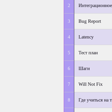
Интеграционное
Bug Report
Latency
Тест план
Шаги
Will Not Fix
Где учиться на 