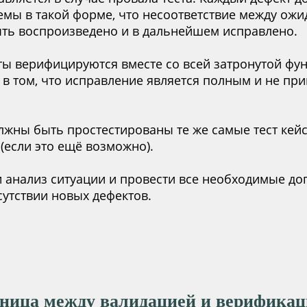
емы в такой форме, что несоответствие между ож
ть воспроизведено и в дальнейшем исправлено.
ы верифицируются вместе со всей затронутой фу
 в том, что исправление является полным и не пр
лжны быть простестированы те же самые тест кейс
(если это ещё возможно).
 анализ ситуации и провести все необходимые до
сутствии новых дефектов.
зница между валидацией и верификац