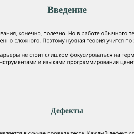
Введение
вания, конечно, полезно. Но в работе обычного т
енно сложного. Поэтому нужная теория учится по х
карьеры не стоит слишком фокусироваться на тер
инструментами и языками программирования ценит
Дефекты
авляется в случае провала теста. Каждый дефект 