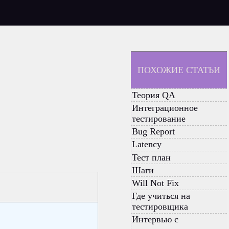
ПОХОЖИЕ СТАТЬИ
Теория QA
Интеграционное
тестирование
Bug Report
Latency
Тест план
Шаги
Will Not Fix
Где учиться на
тестировщика
Интервью с