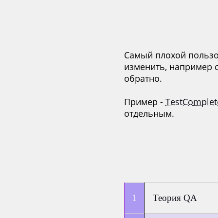
Самый плохой пользов
изменить, например с
обратно.
Пример -
TestComple
отдельным.
Теория QA