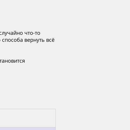
случайно что-то
 способа вернуть всё
становится