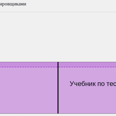
тировщиками
Учебник по т