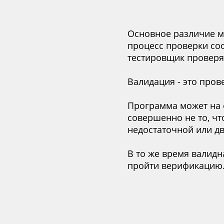
Основное различие 
процесс проверки со
тестировщик проверя
Валидация - это пров
Программа может на 
совершенно не то, чт
недостаточной или д
В то же время валид
пройти верификацию