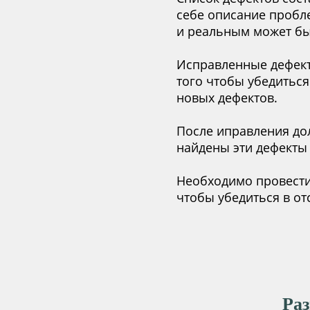
себе описание пробл
и реальным может бы
Исправленные дефект
того чтобы убедиться
новых дефектов.
После иправления до
найдены эти дефекты 
Необходимо провести
чтобы убедиться в от
Ра