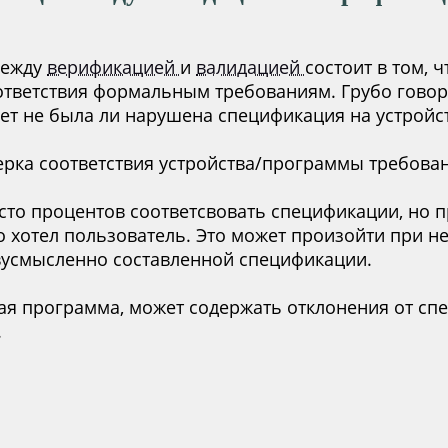
между
верификацией
и
валидацией
состоит в том, 
ответствия формальным требованиям. Грубо говор
ет не была ли нарушена спецификация на устройс
ерка соответствия устройства/программы требова
сто процентов соответсвовать спецификации, но п
о хотел пользователь. Это может произойти при н
вусмысленно составленной спецификации.
ная программа, может содержать отклонения от сп
.