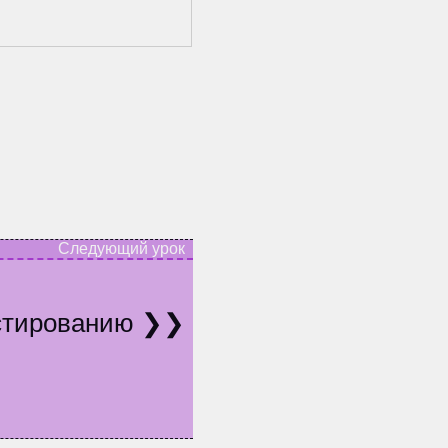
естированию