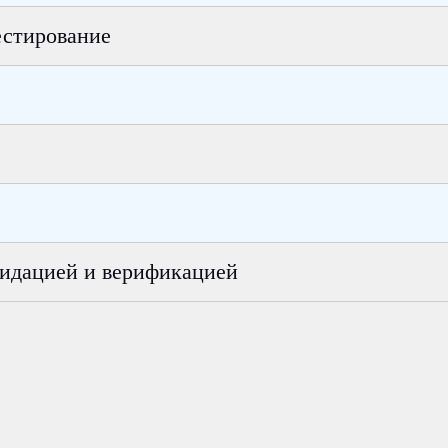
естирование
лидацией и верификацией