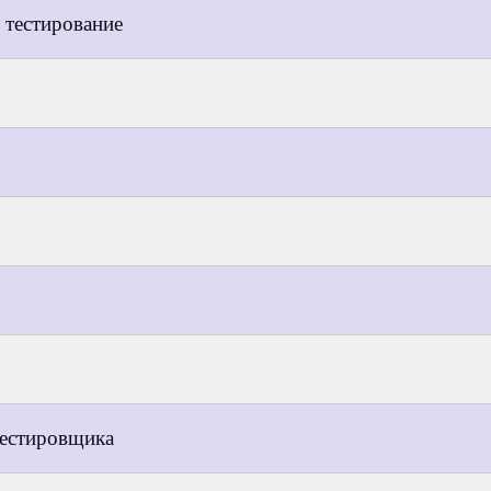
 тестирование
тестировщика