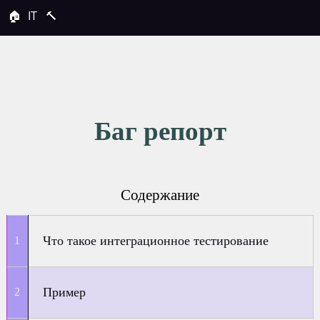
🏠
IT
🔨
Баг репорт
Содержание
Что такое интеграционное тестирование
Пример