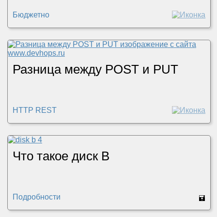
Бюджетно
Разница между POST и PUT
HTTP REST
Что такое диск B
Подробности
🖬