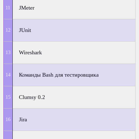
JMeter
JUnit
Wireshark
Команды Bash для тестировщика
Clumsy 0.2
Jira