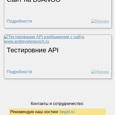
Подробности
Тестировние API
Подробности
Контакты и сотрудничество:
Рекомендую наш хостинг
beget.ru