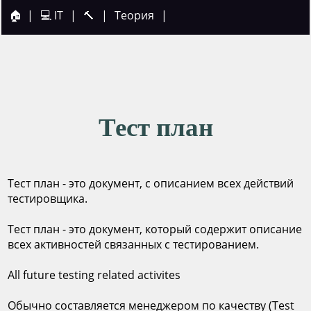
🏠
|
💻 IT
|
🔨
|
Теория
|
Тест план
Тест план - это документ, с описанием всех действий
тестировщика.
Тест план - это документ, который содержит описание
всех активностей связанных с тестированием.
All future testing related activites
Обычно составляется менеджером по качеству (Test