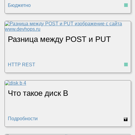
Бюджетно
Разница между POST и PUT
HTTP REST
Что такое диск B
Подробности
🖬