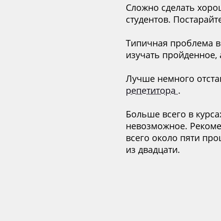
Сложно сделать хоро
студентов. Постарайт
Типичная проблема вс
изучать пройденное, а
Лучше немного отстав
репетитора
.
Больше всего в курса
невозможное. Реком
всего около пяти про
из двадцати.