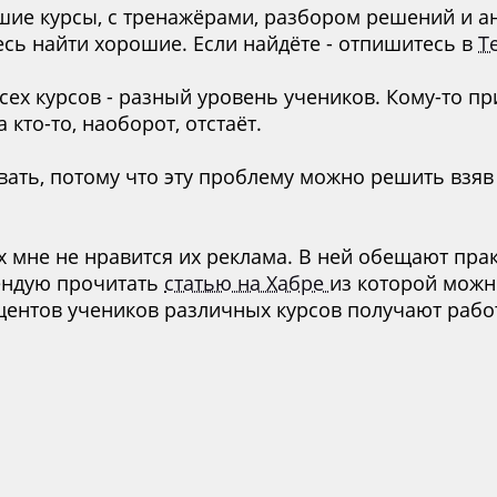
шие курсы, с тренажёрами, разбором решений и а
есь найти хорошие. Если найдёте - отпишитесь в
Т
ех курсов - разный уровень учеников. Кому-то п
 кто-то, наоборот, отстаёт.
ать, потому что эту проблему можно решить взяв 
х мне не нравится их реклама. В ней обещают пра
ендую прочитать
статью на Хабре
из которой можно
центов учеников различных курсов получают работ