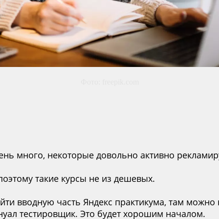
Фото: freepik.com
чень много
, некоторые довольно активно рекламир
 поэтому такие курсы не из дешевых.
йти вводную часть Яндекс практикума, там можно
нуал тестировщик. Это будет хорошим началом.