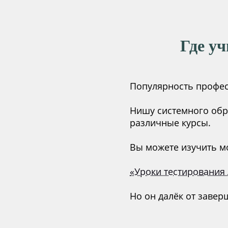
Где у
Популярность професс
Нишу системного обр
различные курсы.
Вы можете изучить м
«Уроки тестирования 
Но он далёк от заве