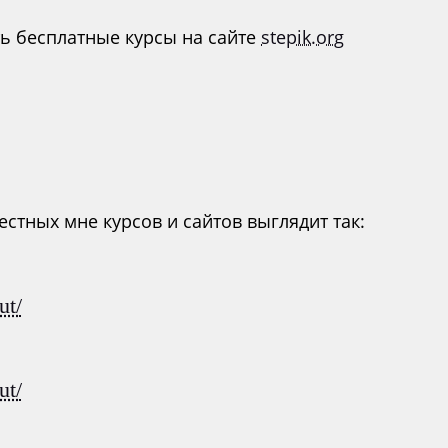
ть бесплатные курсы на сайте
stepik.org
стных мне курсов и сайтов выглядит так:
ut/
ut/