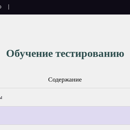
ю
|
Обучение тестированию
Содержание
ы