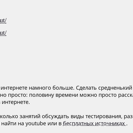
ut/
ut/
 интернете намного больше. Сделать средненький 
но просто: половину времени можно просто расск
в интернете.
колько занятий обсуждать виды тестирования, раз
о найти на youtube или в
бесплатных источниках
.