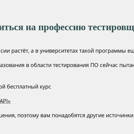
читься на профессию тестиров
ии растёт, а в университетах такой программы ещ
азования в области тестирования ПО сейчас пыта
ой бесплатный курс
API»
ршения, поэтому вам понадобятся другие источинк